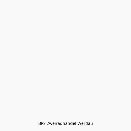
BPS Zweiradhandel Werdau